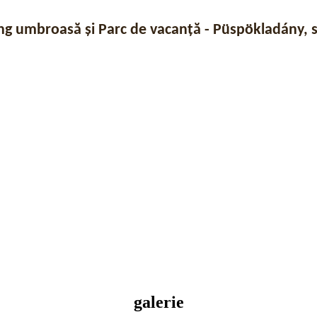
 umbroasă și Parc de vacanță - Püspökladány, s
galerie