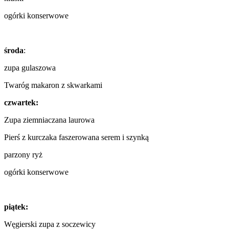
ogórki konserwowe
środa
:
zupa gulaszowa
Twaróg makaron z skwarkami
czwartek:
Zupa ziemniaczana laurowa
Pierś z kurczaka faszerowana serem i szynką
parzony ryż
ogórki konserwowe
piątek:
Węgierski zupa z soczewicy