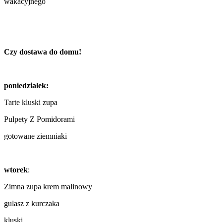
wakacyjnego
Czy dostawa do domu!
poniedziałek:
Tarte kluski zupa
Pulpety Z Pomidorami
gotowane ziemniaki
wtorek
:
Zimna zupa krem ​​malinowy
gulasz z kurczaka
kluski