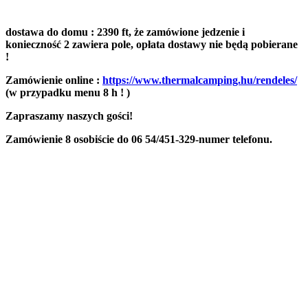
dostawa do domu : 2390 ft, że zamówione jedzenie i
konieczność 2 zawiera pole, opłata dostawy nie będą pobierane
!
Zamówienie online :
https://www.thermalcamping.hu/rendeles/
(w przypadku menu 8 h ! )
Zapraszamy naszych gości!
Zamówienie 8 osobiście do 06 54/451-329-numer telefonu.