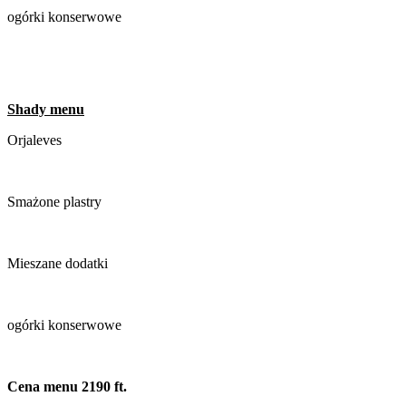
ogórki konserwowe
Shady menu
Orjaleves
Smażone plastry
Mieszane dodatki
ogórki konserwowe
Cena menu 2190 ft.