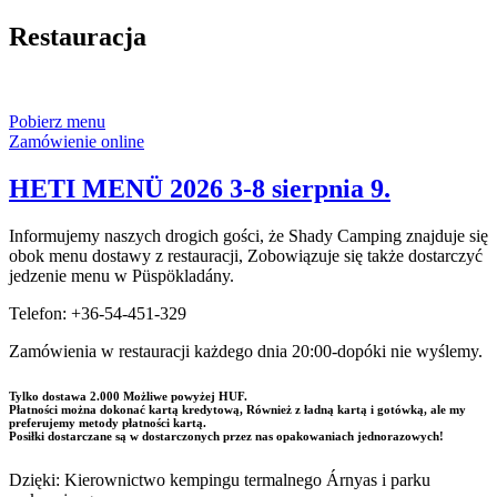
Restauracja
Pobierz menu
Zamówienie online
HETI MENÜ 2026 3-8 sierpnia 9.
Informujemy naszych drogich gości, że Shady Camping znajduje się
obok menu dostawy z restauracji, Zobowiązuje się także dostarczyć
jedzenie menu w Püspökladány.
Telefon: +36-54-451-329
Zamówienia w restauracji każdego dnia 20:00-dopóki nie wyślemy.
Tylko dostawa 2.000 Możliwe powyżej HUF.
Płatności można dokonać kartą kredytową, Również z ładną kartą i gotówką, ale my
preferujemy metody płatności kartą.
Posiłki dostarczane są w dostarczonych przez nas opakowaniach jednorazowych!
Dzięki: Kierownictwo kempingu termalnego Árnyas i parku