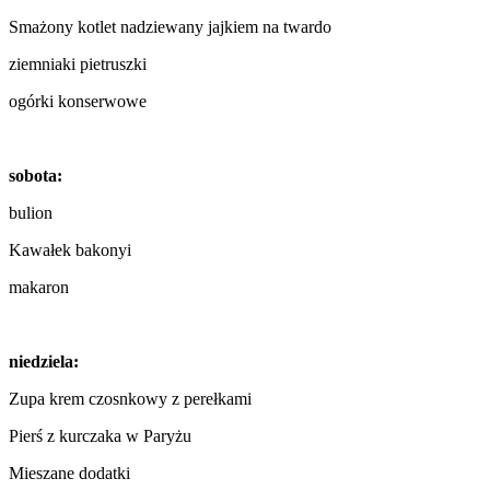
Smażony kotlet nadziewany jajkiem na twardo
ziemniaki pietruszki
ogórki konserwowe
sobota:
bulion
Kawałek bakonyi
makaron
niedziela:
Zupa krem ​​czosnkowy z perełkami
Pierś z kurczaka w Paryżu
Mieszane dodatki