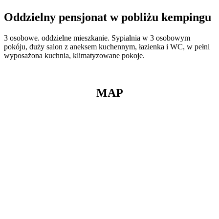
Oddzielny pensjonat w pobliżu kempingu
3 osobowe. oddzielne mieszkanie. Sypialnia w 3 osobowym
pokóju, duży salon z aneksem kuchennym, łazienka i WC, w pełni
wyposażona kuchnia, klimatyzowane pokoje.
MAP