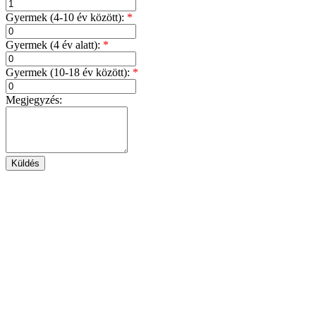
Gyermek (4-10 év között):
*
Gyermek (4 év alatt):
*
Gyermek (10-18 év között):
*
Megjegyzés: