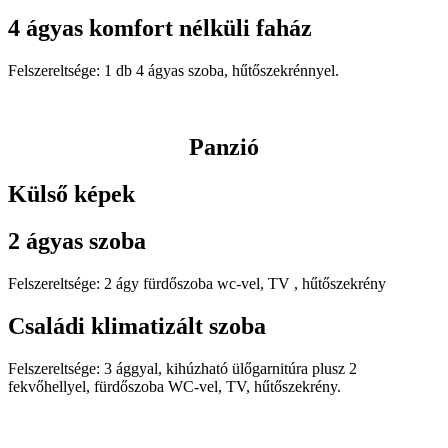
4 ágyas komfort nélküli faház
Felszereltsége: 1 db 4 ágyas szoba, hűtőszekrénnyel.
Panzió
Külső képek
2 ágyas szoba
Felszereltsége: 2 ágy fürdőszoba wc-vel, TV , hűtőszekrény
Családi klimatizált szoba
Felszereltsége: 3 ággyal, kihúzható ülőgarnitúra plusz 2
fekvőhellyel, fürdőszoba WC-vel, TV, hűtőszekrény.