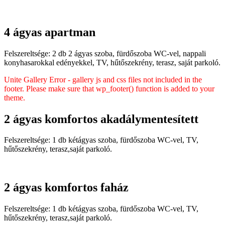
4 ágyas apartman
Felszereltsége: 2 db 2 ágyas szoba, fürdőszoba WC-vel, nappali
konyhasarokkal edényekkel, TV, hűtőszekrény, terasz, saját parkoló.
Unite Gallery Error - gallery js and css files not included in the
footer. Please make sure that wp_footer() function is added to your
theme.
2 ágyas komfortos akadálymentesített
Felszereltsége: 1 db kétágyas szoba, fürdőszoba WC-vel, TV,
hűtőszekrény, terasz,saját parkoló.
2 ágyas komfortos faház
Felszereltsége: 1 db kétágyas szoba, fürdőszoba WC-vel, TV,
hűtőszekrény, terasz,saját parkoló.