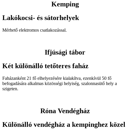
Kemping
Lakókocsi- és sátorhelyek
Mérhető elektromos csatlakozással.
Ifjúsági tábor
Két különálló tetőteres faház
Faházanként 21 fő elhelyezésére kialakítva, ezenkívül 50 fő
befogadására alkalmas közösségi helyiség, szalonnasütő hely a
szigeten.
Róna Vendégház
Különálló vendégház a kempinghez közel