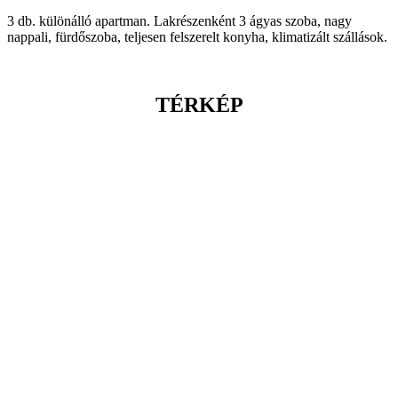
3 db. különálló apartman. Lakrészenként 3 ágyas szoba, nagy
nappali, fürdőszoba, teljesen felszerelt konyha, klimatizált szállások.
TÉRKÉP