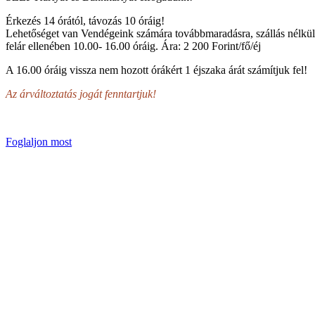
Érkezés 14 órától, távozás 10 óráig!
Lehetőséget van Vendégeink számára továbbmaradásra, szállás nélkül
felár ellenében 10.00- 16.00 óráig. Ára: 2 200 Forint/fő/éj
A 16.00 óráig vissza nem hozott órákért 1 éjszaka árát számítjuk fel!
Az árváltoztatás jogát fenntartjuk!
Foglaljon most