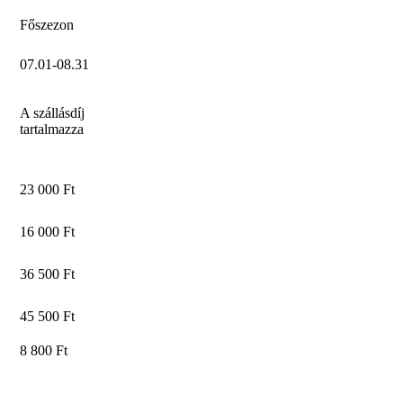
Főszezon
07.01-08.31
A szállásdíj
tartalmazza
23 000 Ft
16 000 Ft
36 500 Ft
45 500 Ft
8 800 Ft