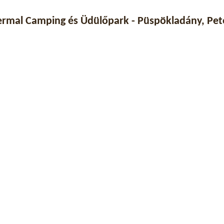
rmal Camping és Üdülőpark - Püspökladány, Pető